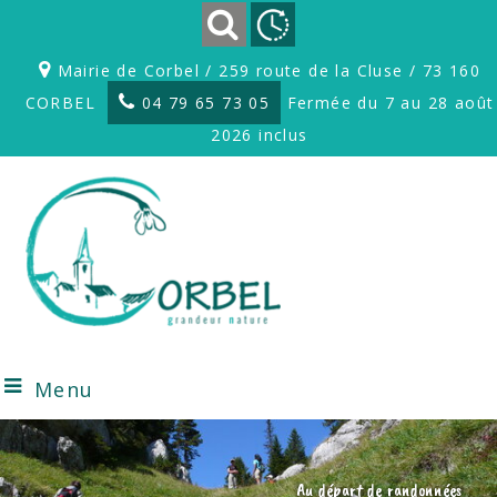
Mairie de Corbel / 259 route de la Cluse / 73 160
CORBEL
04 79 65 73 05
Fermée du 7 au 28 août
2026 inclus
Menu
Au départ de randonnées