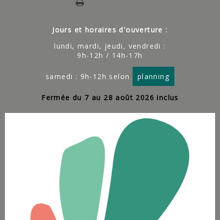
Jours et horaires d'ouverture :
lundi, mardi, jeudi, vendredi :
9h-12h / 14h-17h
samedi : 9h-12h selon
planning
Fermée du 7 au 28 août 2026 inclus