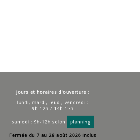
Jours et horaires d'ouverture :
lundi, mardi, jeudi, vendredi :
9h-12h / 14h-17h
samedi : 9h-12h selon
planning
Fermée du 7 au 28 août 2026 inclus