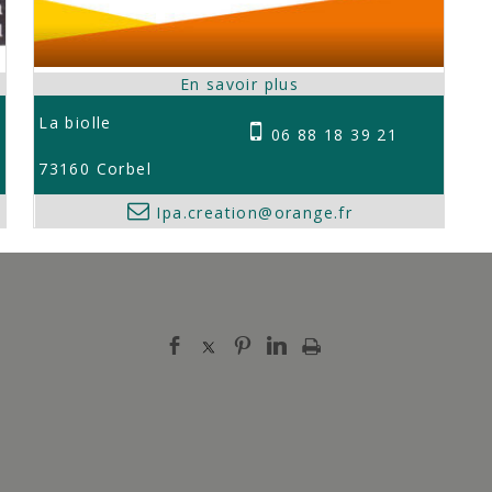
La biolle
06 88 18 39 21
73160 Corbel
Ipa.creation@orange.fr