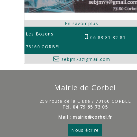
Les Bozons
06 83 81 32 81
73160 CORBEL
sebjm73@gmail.com
Mairie de Corbel
259 route de la Cluse / 73160 CORBEL
Tél. 04 79 65 73 05
Mail : mairie@corbel.fr
Nous écrire