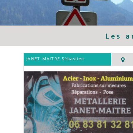
Les a
JANET-MAITRE Sébastien