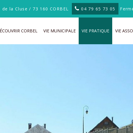
te de la Cluse / 73 160 CORBEL
04 79 65 73 05
Fermé
ÉCOUVRIR CORBEL
VIE MUNICIPALE
VIE PRATIQUE
VIE ASSO