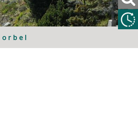
Corbel