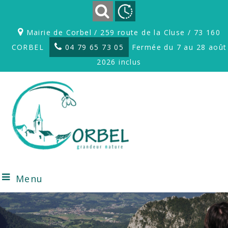
Mairie de Corbel / 259 route de la Cluse / 73 160
CORBEL
04 79 65 73 05
Fermée du 7 au 28 août
2026 inclus
Menu