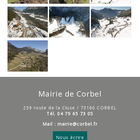
Mairie de Corbel
259 route de la Cluse / 73160 CORBEL
Tél. 04 79 65 73 05
Mail : mairie@corbel.fr
Nous écrire