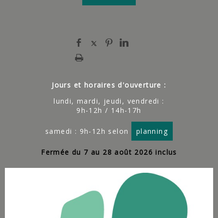
Jours et horaires d'ouverture :
lundi, mardi, jeudi, vendredi :
9h-12h / 14h-17h
samedi : 9h-12h selon
planning
Fermée du 7 au 28 août 2026 inclus