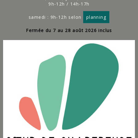
9h-12h / 14h-17h
samedi : 9h-12h selon
planning
Fermée du 7 au 28 août 2026 inclus