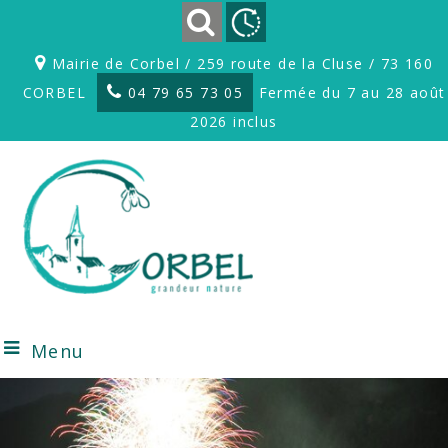
Mairie de Corbel / 259 route de la Cluse / 73 160
CORBEL
04 79 65 73 05
Fermée du 7 au 28 août
2026 inclus
Menu