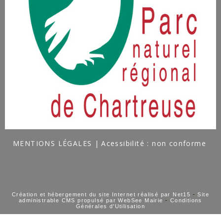
MENTIONS LÉGALES
Acessibilité : non conforme
Création et hébergement du site Internet réalisé par Net15
-
Site
administrable CMS propulsé par WebSee Mairie
-
Conditions
Générales d'Utilisation