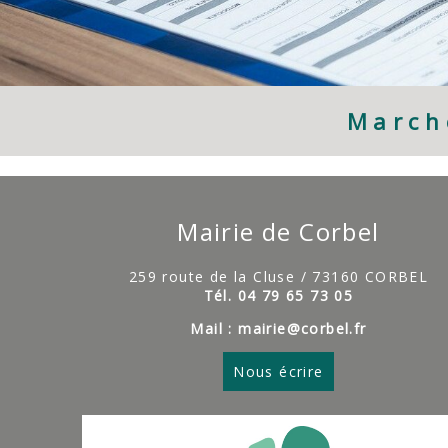
March
Mairie de Corbel
259 route de la Cluse / 73160 CORBEL
Tél. 04 79 65 73 05
Mail : mairie@corbel.fr
Nous écrire