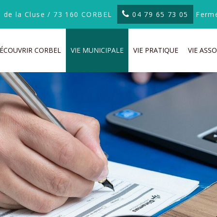
te de la Cluse / 73 160 CORBEL
04 79 65 73 05
Fermé
ÉCOUVRIR CORBEL
VIE MUNICIPALE
VIE PRATIQUE
VIE ASSO