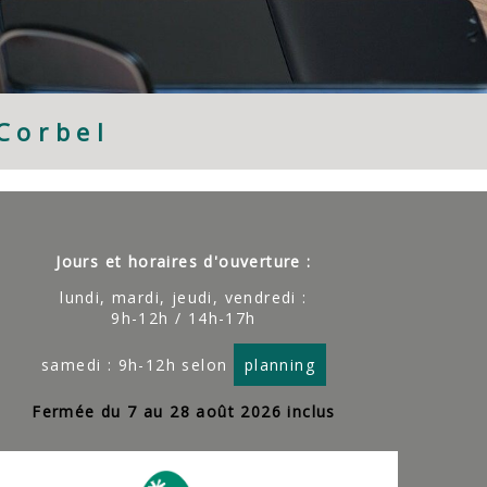
Corbel
Jours et horaires d'ouverture :
lundi, mardi, jeudi, vendredi :
9h-12h / 14h-17h
samedi : 9h-12h selon
planning
Fermée du 7 au 28 août 2026 inclus