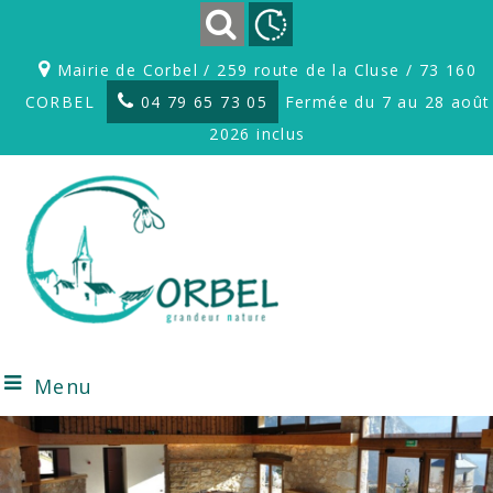
Mairie de Corbel / 259 route de la Cluse / 73 160
CORBEL
04 79 65 73 05
Fermée du 7 au 28 août
2026 inclus
Menu