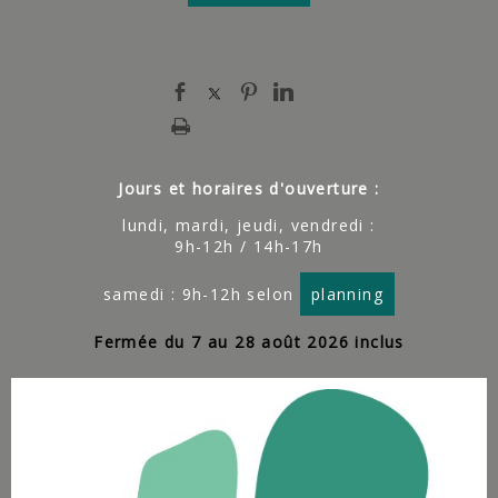
Jours et horaires d'ouverture :
lundi, mardi, jeudi, vendredi :
9h-12h / 14h-17h
samedi : 9h-12h selon
planning
Fermée du 7 au 28 août 2026 inclus