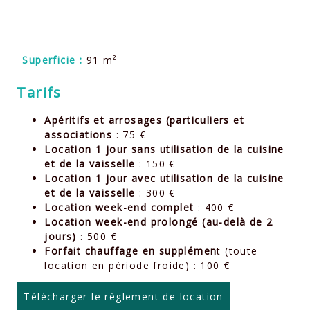
Superficie :
91 m²
Tarifs
Apéritifs et arrosages (particuliers et
associations
: 75 €
Location 1 jour sans utilisation de la cuisine
et de la vaisselle
: 150 €
Location 1 jour avec utilisation de la cuisine
et de la vaisselle
: 300 €
Location week-end complet
: 400 €
Location week-end prolongé (au-delà de 2
jours)
: 500 €
Forfait chauffage en supplémen
t (toute
location en période froide) : 100 €
Télécharger le règlement de location