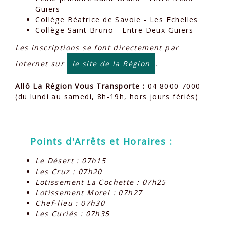
Guiers
Collège Béatrice de Savoie - Les Echelles
Collège Saint Bruno - Entre Deux Guiers
Les inscriptions se font directement par
internet sur
le site de la Région
.
Allô La Région Vous Transporte :
04 8000 7000
(du lundi au samedi, 8h-19h, hors jours fériés)
Points d'Arrêts et Horaires :
Le Désert : 07h15
Les Cruz : 07h20
Lotissement La Cochette : 07h25
Lotissement Morel : 07h27
Chef-lieu : 07h30
Les Curiés : 07h35