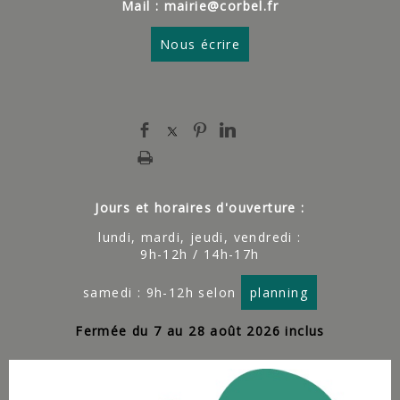
Mail : mairie@corbel.fr
Nous écrire
Jours et horaires d'ouverture :
lundi, mardi, jeudi, vendredi :
9h-12h / 14h-17h
samedi : 9h-12h selon
planning
Fermée du 7 au 28 août 2026 inclus