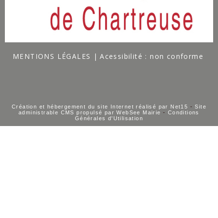
MENTIONS LÉGALES
Acessibilité : non conforme
Création et hébergement du site Internet réalisé par Net15
-
Site
administrable CMS propulsé par WebSee Mairie
-
Conditions
Générales d'Utilisation