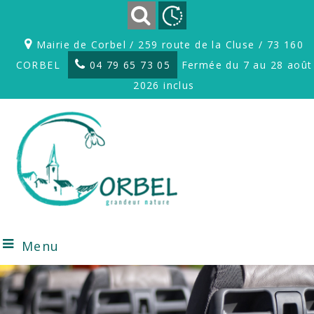
Mairie de Corbel / 259 route de la Cluse / 73 160
CORBEL
04 79 65 73 05
Fermée du 7 au 28 août
2026 inclus
Menu