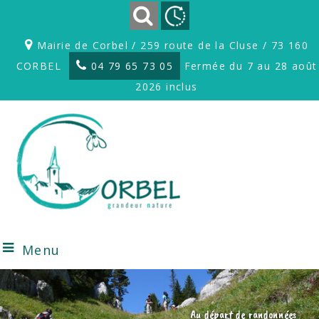
Mairie de Corbel / 259 route de la Cluse / 73 160
CORBEL
04 79 65 73 05
Fermée du 7 au 28 août
2026 inclus
Menu
Au départ de randonnées