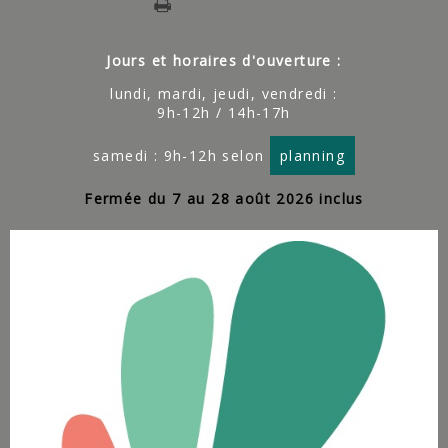
Jours et horaires d'ouverture :
lundi, mardi, jeudi, vendredi :
9h-12h / 14h-17h
samedi : 9h-12h selon
planning
Fermée du 7 au 28 août 2026 inclus