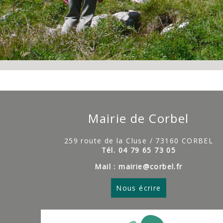
Mairie de Corbel
259 route de la Cluse / 73160 CORBEL
Tél. 04 79 65 73 05
Mail : mairie@corbel.fr
Nous écrire