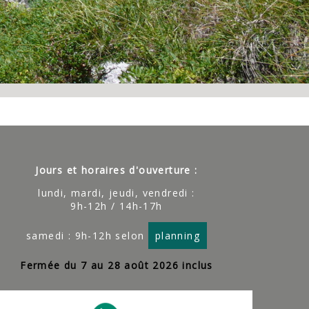
Jours et horaires d'ouverture :
lundi, mardi, jeudi, vendredi :
9h-12h / 14h-17h
samedi : 9h-12h selon
planning
Fermée du 7 au 28 août 2026 inclus