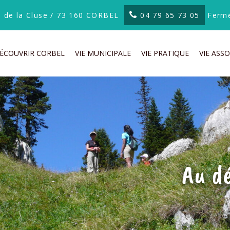
te de la Cluse / 73 160 CORBEL
04 79 65 73 05
Fermé
ÉCOUVRIR CORBEL
VIE MUNICIPALE
VIE PRATIQUE
VIE ASSO
Au d