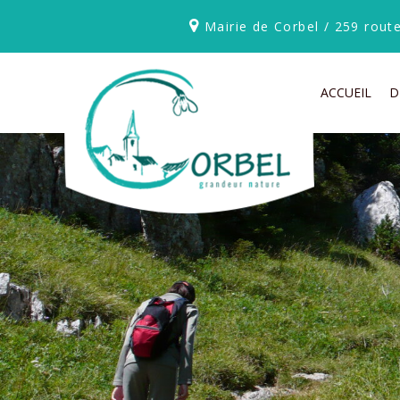
Mairie de Corbel / 259 rou
ACCUEIL
D