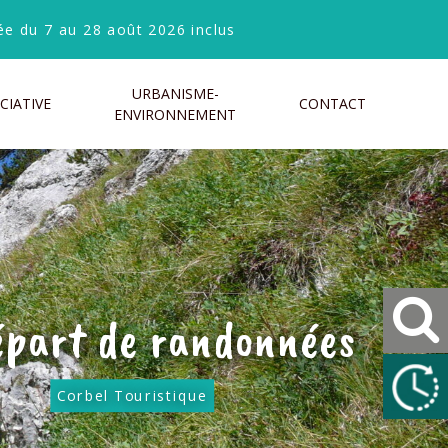
e du 7 au 28 août 2026 inclus
URBANISME-
CIATIVE
CONTACT
ENVIRONNEMENT
épart de randonnées
Corbel Touristique