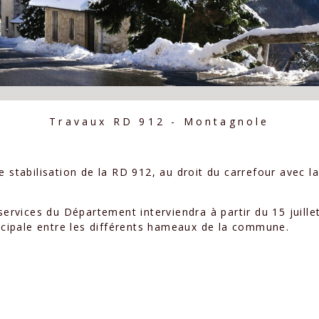
Travaux RD 912 - Montagnole
e stabilisation de la RD 912, au droit du carrefour avec l
 services du Département interviendra à partir du 15 juill
incipale entre les différents hameaux de la commune.