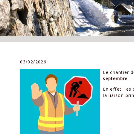
03/02/2026
Le chantier d
septembre
.
En effet, les
la liaison pr