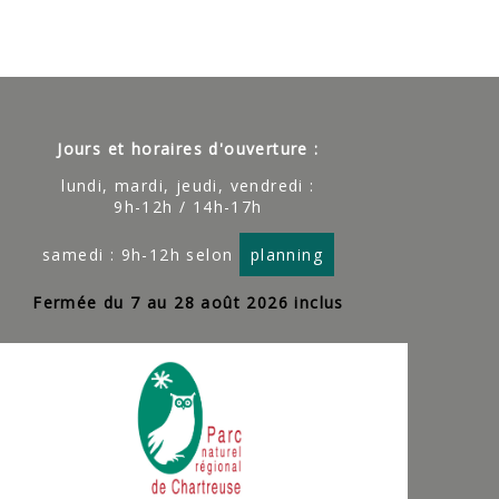
Jours et horaires d'ouverture :
lundi, mardi, jeudi, vendredi :
9h-12h / 14h-17h
samedi : 9h-12h selon
planning
Fermée du 7 au 28 août 2026 inclus