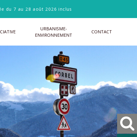
e du 7 au 28 août 2026 inclus
URBANISME-
CIATIVE
CONTACT
ENVIRONNEMENT