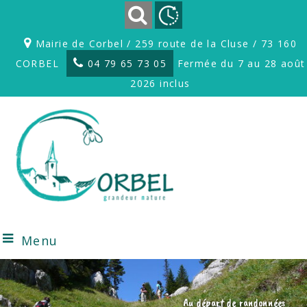
Mairie de Corbel / 259 route de la Cluse / 73 160
CORBEL
04 79 65 73 05
Fermée du 7 au 28 août
2026 inclus
Menu
Au départ de randonnées