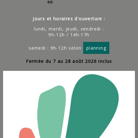
Jours et horaires d'ouverture :
lundi, mardi, jeudi, vendredi :
9h-12h / 14h-17h
samedi : 9h-12h selon
planning
Fermée du 7 au 28 août 2026 inclus