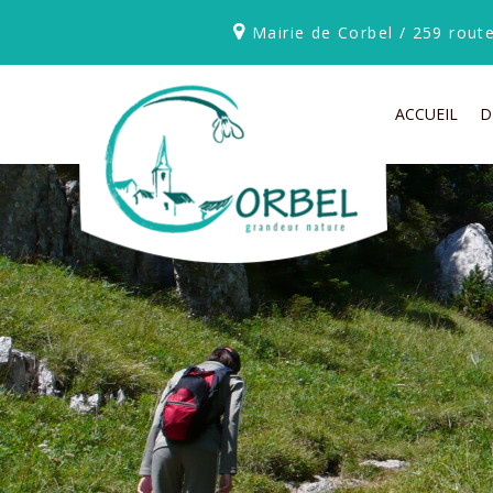
Mairie de Corbel / 259 rou
ACCUEIL
D