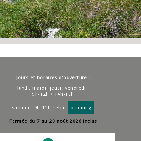
Jours et horaires d'ouverture :
lundi, mardi, jeudi, vendredi :
9h-12h / 14h-17h
samedi : 9h-12h selon
planning
Fermée du 7 au 28 août 2026 inclus