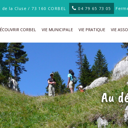
te de la Cluse / 73 160 CORBEL
04 79 65 73 05
Fermé
ÉCOUVRIR CORBEL
VIE MUNICIPALE
VIE PRATIQUE
VIE ASSO
Au d