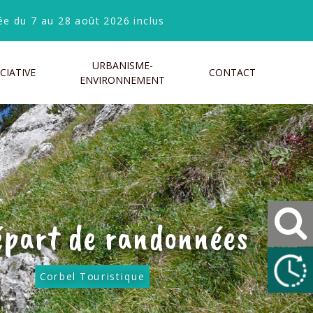
e du 7 au 28 août 2026 inclus
URBANISME-
CIATIVE
CONTACT
ENVIRONNEMENT
épart de randonnées
Corbel Touristique