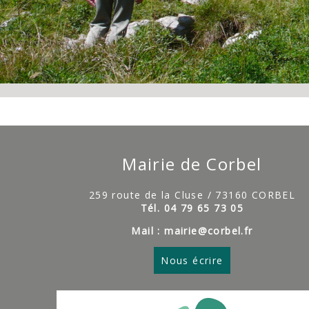
Mairie de Corbel
259 route de la Cluse / 73160 CORBEL
Tél. 04 79 65 73 05
Mail : mairie@corbel.fr
Nous écrire