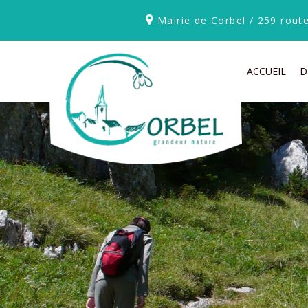
Mairie de Corbel / 259 rou
ACCUEIL
D