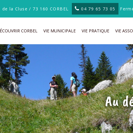
te de la Cluse / 73 160 CORBEL
04 79 65 73 05
Fermé
ÉCOUVRIR CORBEL
VIE MUNICIPALE
VIE PRATIQUE
VIE ASSO
Au d