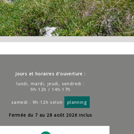
Jours et horaires d'ouverture :
lundi, mardi, jeudi, vendredi :
9h-12h / 14h-17h
samedi : 9h-12h selon
planning
Fermée du 7 au 28 août 2026 inclus