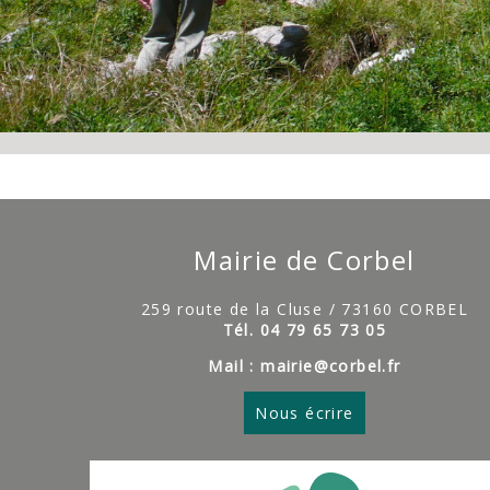
Mairie de Corbel
259 route de la Cluse / 73160 CORBEL
Tél. 04 79 65 73 05
Mail : mairie@corbel.fr
Nous écrire