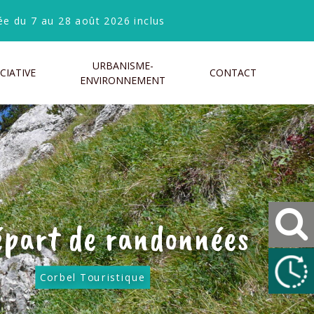
e du 7 au 28 août 2026 inclus
URBANISME-
CIATIVE
CONTACT
ENVIRONNEMENT
épart de randonnées
Corbel Touristique