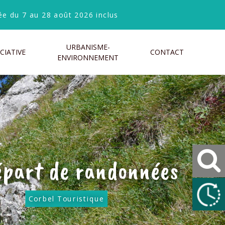
e du 7 au 28 août 2026 inclus
URBANISME-
CIATIVE
CONTACT
ENVIRONNEMENT
épart de randonnées
Corbel Touristique