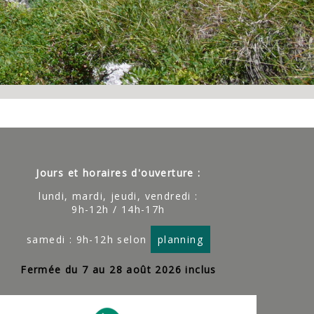
Jours et horaires d'ouverture :
lundi, mardi, jeudi, vendredi :
9h-12h / 14h-17h
samedi : 9h-12h selon
planning
Fermée du 7 au 28 août 2026 inclus