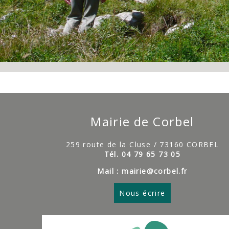
Mairie de Corbel
259 route de la Cluse / 73160 CORBEL
Tél. 04 79 65 73 05
Mail : mairie@corbel.fr
Nous écrire