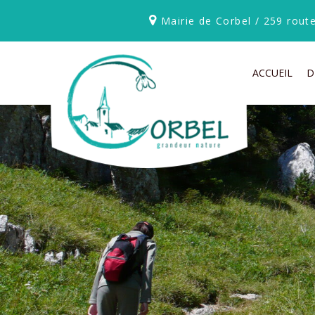
Mairie de Corbel / 259 rou
ACCUEIL
D