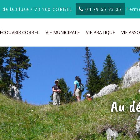
te de la Cluse / 73 160 CORBEL
04 79 65 73 05
Fermé
ÉCOUVRIR CORBEL
VIE MUNICIPALE
VIE PRATIQUE
VIE ASSO
Au d