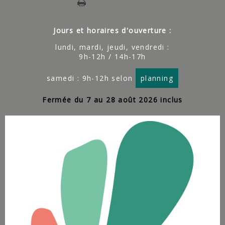
Jours et horaires d'ouverture :
lundi, mardi, jeudi, vendredi :
9h-12h / 14h-17h
samedi : 9h-12h selon
planning
Fermée du 7 au 28 août 2026 inclus