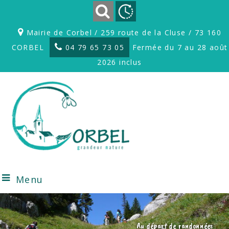
Mairie de Corbel / 259 route de la Cluse / 73 160
CORBEL
04 79 65 73 05
Fermée du 7 au 28 août
2026 inclus
Menu
Au départ de randonnées