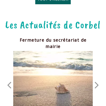
Les Actualités de Corbel
Fermeture du secrétariat de
Al
mairie