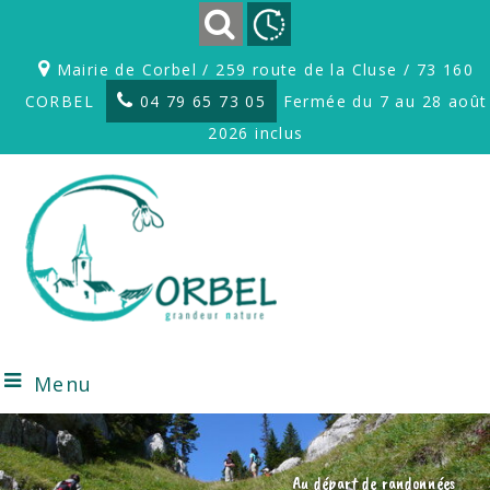
Mairie de Corbel / 259 route de la Cluse / 73 160
CORBEL
04 79 65 73 05
Fermée du 7 au 28 août
2026 inclus
Menu
Au départ de randonnées