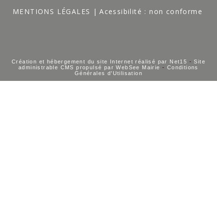
MENTIONS LÉGALES
Acessibilité : non conforme
Création et hébergement du site Internet réalisé par Net15
-
Site
administrable CMS propulsé par WebSee Mairie
-
Conditions
Générales d'Utilisation