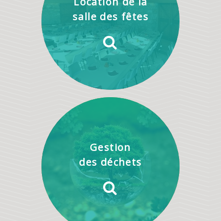
Location de la
salle des fêtes
Gestion
des déchets