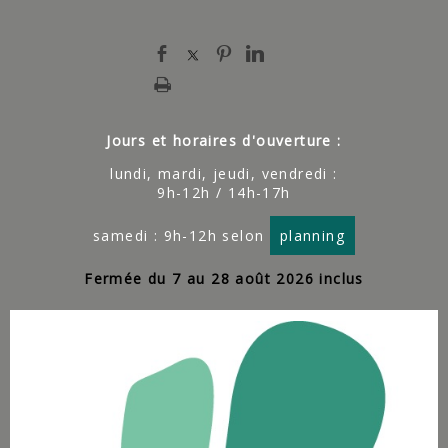
Jours et horaires d'ouverture :
lundi, mardi, jeudi, vendredi :
9h-12h / 14h-17h
samedi : 9h-12h selon
planning
Fermée du 7 au 28 août 2026 inclus