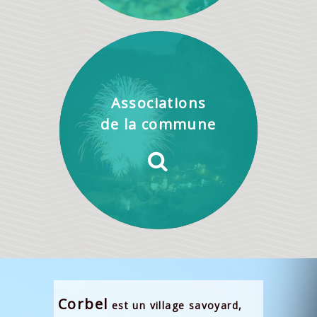
Associations
de la commune
Corbel
est un village savoyard,