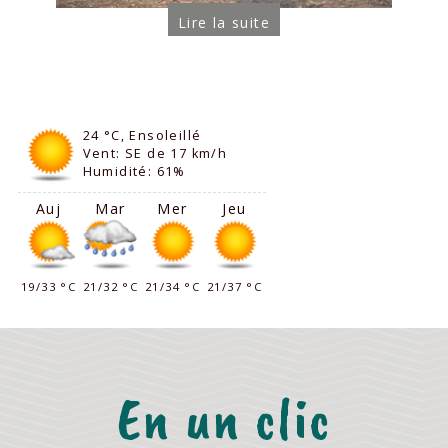
24 °C, Ensoleillé
Vent: SE de 17 km/h
Humidité: 61%
Auj
Mar
Mer
Jeu
19/33 °C
21/32 °C
21/34 °C
21/37 °C
En un clic