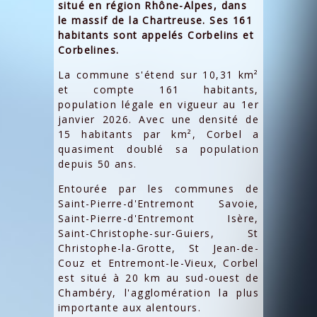
situé en région Rhône-Alpes, dans
le massif de la Chartreuse. Ses 161
habitants sont appelés Corbelins et
Corbelines.
La commune s'étend sur 10,31 km²
et compte 161 habitants,
population légale en vigueur au 1er
janvier 2026. Avec une densité de
15 habitants par km², Corbel a
quasiment doublé sa population
depuis 50 ans.
Entourée par les communes de
Saint-Pierre-d'Entremont Savoie,
Saint-Pierre-d'Entremont Isère,
Saint-Christophe-sur-Guiers, St
Christophe-la-Grotte, St Jean-de-
Couz et Entremont-le-Vieux, Corbel
est situé à 20 km au sud-ouest de
Chambéry, l'agglomération la plus
importante aux alentours.