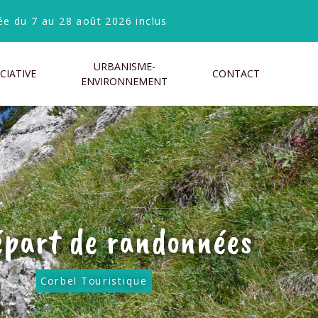
e du 7 au 28 août 2026 inclus
URBANISME-
CIATIVE
CONTACT
ENVIRONNEMENT
épart de randonnées
Corbel Touristique