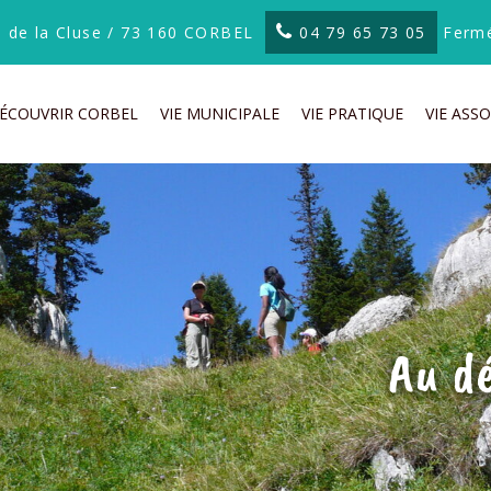
te de la Cluse / 73 160 CORBEL
04 79 65 73 05
Fermé
ÉCOUVRIR CORBEL
VIE MUNICIPALE
VIE PRATIQUE
VIE ASSO
Au d