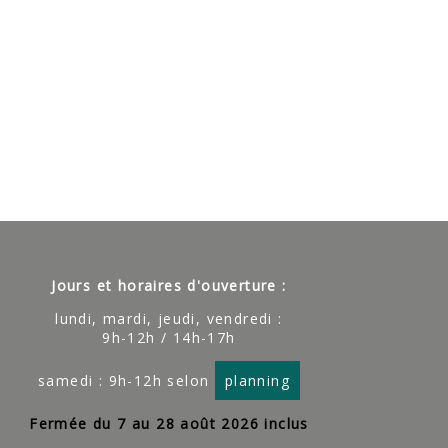
Jours et horaires d'ouverture :
lundi, mardi, jeudi, vendredi :
9h-12h / 14h-17h
samedi : 9h-12h selon
planning
Fermée du 7 au 28 août 2026 inclus