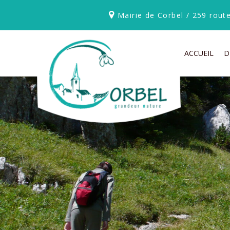
Mairie de Corbel / 259 rou
ACCUEIL
D