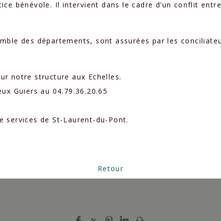
stice bénévole. Il intervient dans le cadre d’un conflit en
mble des départements, sont assurées par les conciliateu
r notre structure aux Echelles.
eux Guiers au 04.79.36.20.65
e services de St-Laurent-du-Pont.
Retour