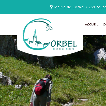
Mairie de Corbel / 259 rou
ACCUEIL
D