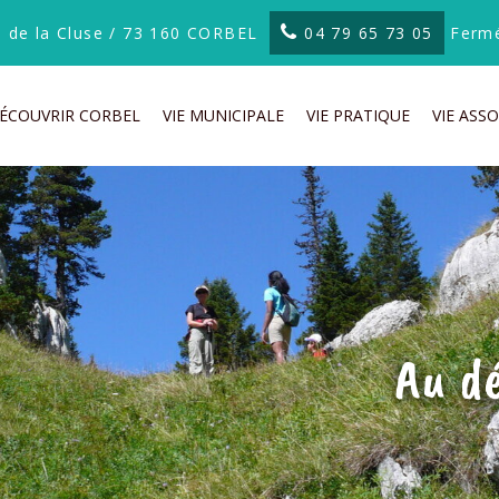
te de la Cluse / 73 160 CORBEL
04 79 65 73 05
Fermé
ÉCOUVRIR CORBEL
VIE MUNICIPALE
VIE PRATIQUE
VIE ASSO
Au d