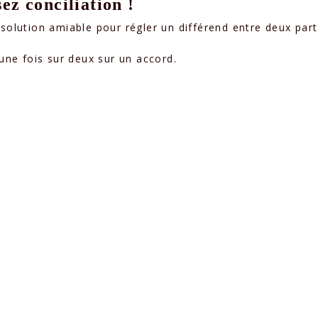
ez conciliation !
solution amiable pour régler un différend entre deux parti
 une fois sur deux sur un accord.