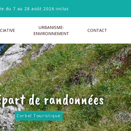
e du 7 au 28 août 2026 inclus
URBANISME-
CIATIVE
CONTACT
ENVIRONNEMENT
épart de randonnées
Corbel Touristique