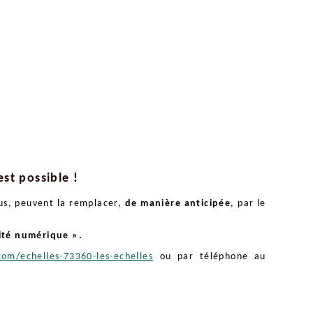
st possible !
lus, peuvent la remplacer,
de manière anticipée
, par le
ité numérique ».
om/echelles-73360-les-echelles
ou par téléphone au