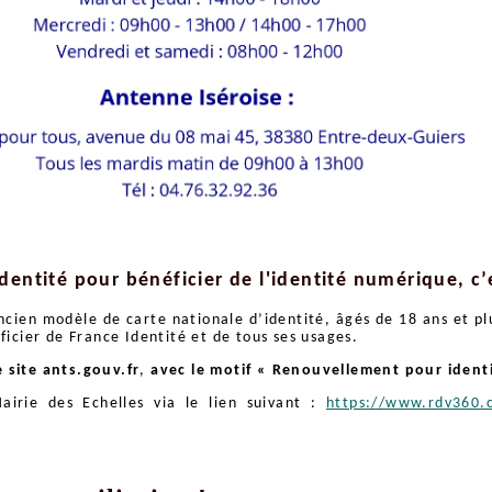
dentité pour bénéficier de l'identité numérique, c’e
ancien modèle de carte nationale d’identité, âgés de 18 ans et p
icier de France Identité et de tous ses usages.
 site ants.gouv.fr
,
avec le motif « Renouvellement pour ident
airie des Echelles via le lien suivant :
https://www.rdv360.c