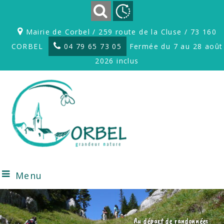
Mairie de Corbel / 259 route de la Cluse / 73 160
CORBEL
04 79 65 73 05
Fermée du 7 au 28 août
2026 inclus
Menu
Au départ de randonnées