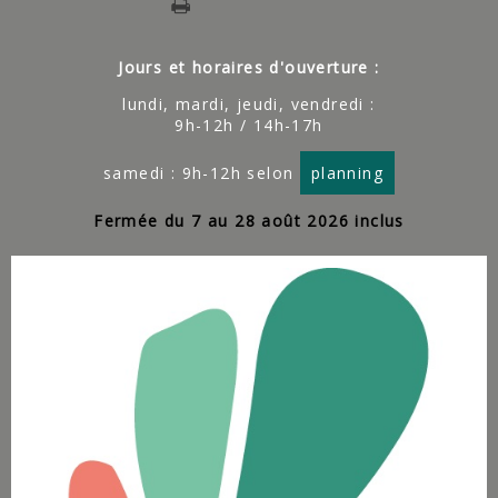
Jours et horaires d'ouverture :
lundi, mardi, jeudi, vendredi :
9h-12h / 14h-17h
samedi : 9h-12h selon
planning
Fermée du 7 au 28 août 2026 inclus