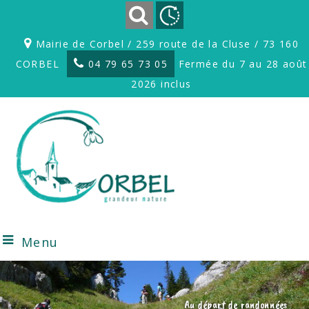
Mairie de Corbel / 259 route de la Cluse / 73 160
CORBEL
04 79 65 73 05
Fermée du 7 au 28 août
2026 inclus
Menu
Au départ de randonnées