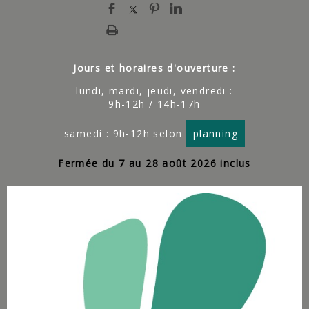
Jours et horaires d'ouverture :
lundi, mardi, jeudi, vendredi :
9h-12h / 14h-17h
samedi : 9h-12h selon
planning
Fermée du 7 au 28 août 2026 inclus