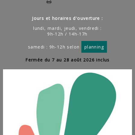
Jours et horaires d'ouverture :
lundi, mardi, jeudi, vendredi :
9h-12h / 14h-17h
samedi : 9h-12h selon
planning
Fermée du 7 au 28 août 2026 inclus