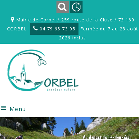
Mairie de Corbel / 259 route de la Cluse / 73 160
CORBEL
04 79 65 73 05
Fermée du 7 au 28 août
2026 inclus
Menu
Au départ de randonnées