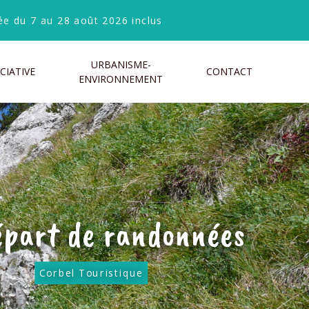
e du 7 au 28 août 2026 inclus
URBANISME-
CIATIVE
CONTACT
ENVIRONNEMENT
épart de randonnées
Corbel Touristique