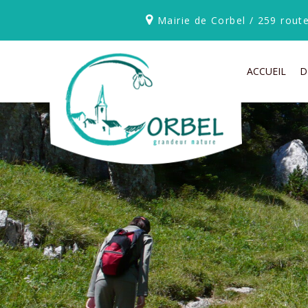
Mairie de Corbel / 259 rou
ACCUEIL
D