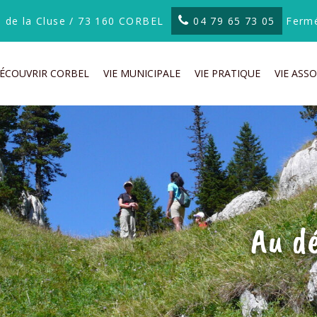
te de la Cluse / 73 160 CORBEL
04 79 65 73 05
Fermé
ÉCOUVRIR CORBEL
VIE MUNICIPALE
VIE PRATIQUE
VIE ASSO
Au d