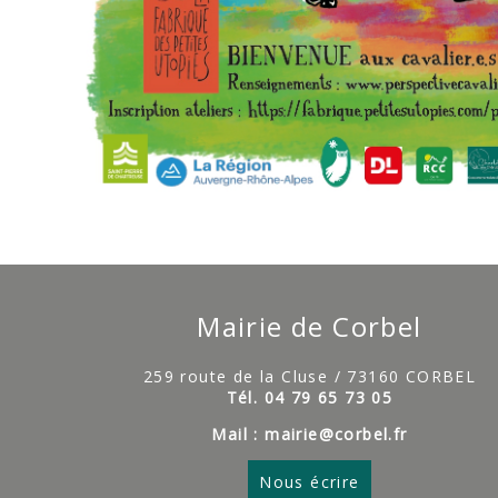
Mairie de Corbel
259 route de la Cluse / 73160 CORBEL
Tél. 04 79 65 73 05
Mail : mairie@corbel.fr
Nous écrire