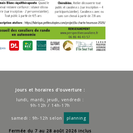
Jours et horaires d'ouverture :
lundi, mardi, jeudi, vendredi :
9h-12h / 14h-17h
samedi : 9h-12h selon
planning
Fermée du 7 au 28 août 2026 inclus