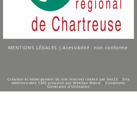
MENTIONS LÉGALES
Acessibilité : non conforme
Création et hébergement du site Internet réalisé par Net15
-
Site
administrable CMS propulsé par WebSee Mairie
-
Conditions
Générales d'Utilisation