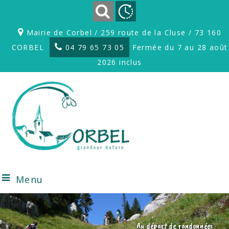
Mairie de Corbel / 259 route de la Cluse / 73 160
CORBEL
04 79 65 73 05
Fermée du 7 au 28 août
2026 inclus
Menu
Au départ de randonnées