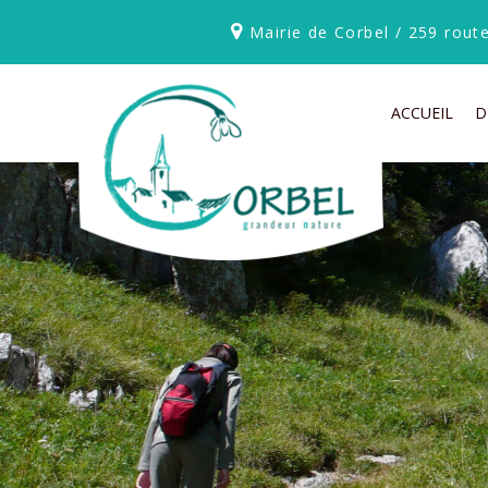
Mairie de Corbel / 259 rou
ACCUEIL
D