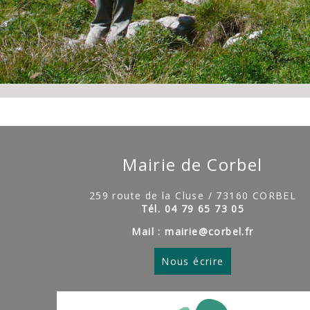
Mairie de Corbel
259 route de la Cluse / 73160 CORBEL
Tél. 04 79 65 73 05
Mail : mairie@corbel.fr
Nous écrire