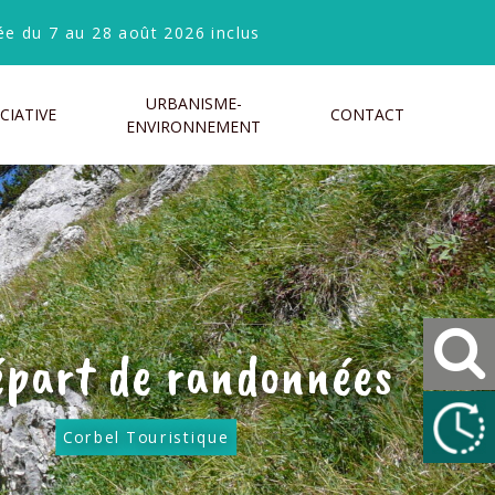
e du 7 au 28 août 2026 inclus
URBANISME-
CIATIVE
CONTACT
ENVIRONNEMENT
épart de randonnées
Corbel Touristique