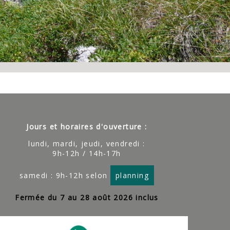
Jours et horaires d'ouverture :
lundi, mardi, jeudi, vendredi :
9h-12h / 14h-17h
samedi : 9h-12h selon
planning
Fermée du 7 au 28 août 2026 inclus