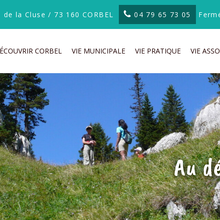
te de la Cluse / 73 160 CORBEL
04 79 65 73 05
Fermé
ÉCOUVRIR CORBEL
VIE MUNICIPALE
VIE PRATIQUE
VIE ASSO
Au d